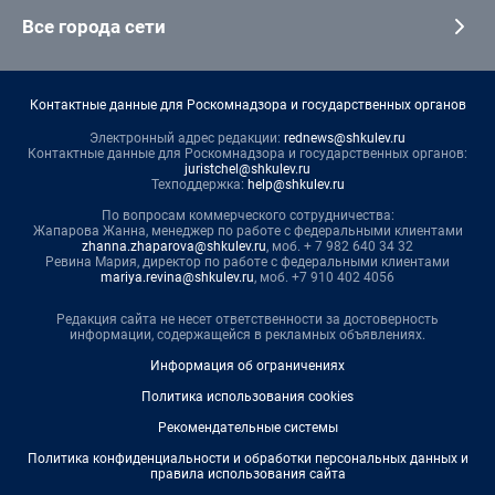
Все города сети
Контактные данные для Роскомнадзора и государственных органов
Электронный адрес редакции:
rednews@shkulev.ru
Контактные данные для Роскомнадзора и государственных органов:
juristchel@shkulev.ru
Техподдержка:
help@shkulev.ru
По вопросам коммерческого сотрудничества:
Жапарова Жанна, менеджер по работе с федеральными клиентами
zhanna.zhaparova@shkulev.ru
, моб. + 7 982 640 34 32
Ревина Мария, директор по работе с федеральными клиентами
mariya.revina@shkulev.ru
, моб. +7 910 402 4056
Редакция сайта не несет ответственности за достоверность
информации, содержащейся в рекламных объявлениях.
Информация об ограничениях
Политика использования cookies
Рекомендательные системы
Политика конфиденциальности и обработки персональных данных и
правила использования сайта