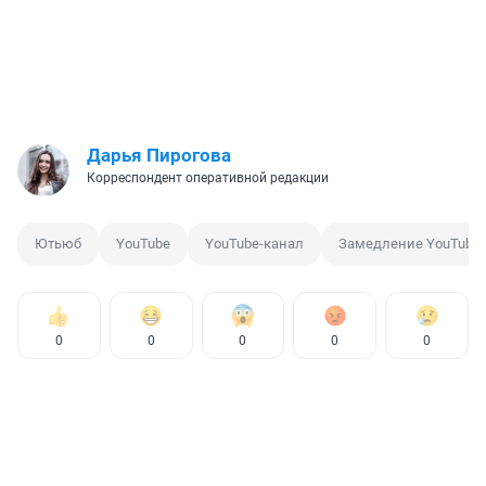
Дарья Пирогова
Корреспондент оперативной редакции
Ютьюб
YouTube
YouTube-канал
Замедление YouTube
0
0
0
0
0