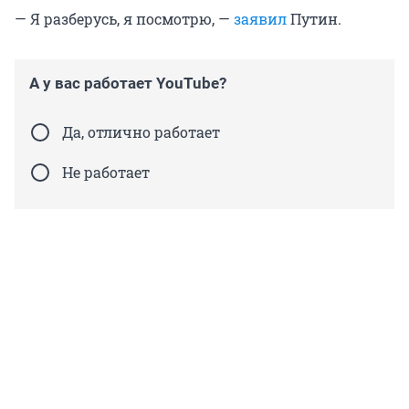
— Я разберусь, я посмотрю, —
заявил
Путин.
А у вас работает YouTube?
Да, отлично работает
Не работает