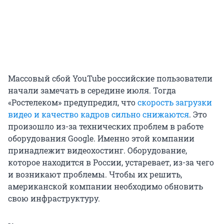
Массовый сбой YouTube российские пользователи
начали замечать в середине июля. Тогда
«Ростелеком» предупредил, что
скорость загрузки
видео и качество кадров сильно снижаются
. Это
произошло из-за технических проблем в работе
оборудования Google. Именно этой компании
принадлежит видеохостинг. Оборудование,
которое находится в России, устаревает, из-за чего
и возникают проблемы. Чтобы их решить,
американской компании необходимо обновить
свою инфраструктуру.