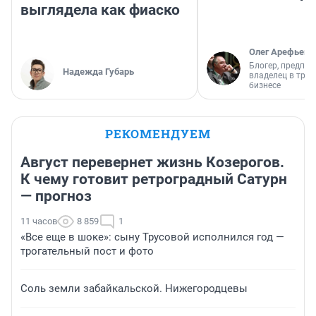
выглядела как фиаско
Олег Арефьев
Блогер, предпри
Надежда Губарь
владелец в тра
бизнесе
РЕКОМЕНДУЕМ
Август перевернет жизнь Козерогов.
К чему готовит ретроградный Сатурн
— прогноз
11 часов
8 859
1
«Все еще в шоке»: сыну Трусовой исполнился год —
трогательный пост и фото
Соль земли забайкальской. Нижегородцевы