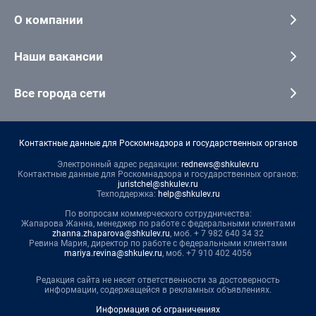
О компании
Наши вакансии
Все города сети
Контактные данные для Роскомнадзора и государственных органов
Электронный адрес редакции:
rednews@shkulev.ru
Контактные данные для Роскомнадзора и государственных органов:
juristchel@shkulev.ru
Техподдержка:
help@shkulev.ru
По вопросам коммерческого сотрудничества:
Жапарова Жанна, менеджер по работе с федеральными клиентами
zhanna.zhaparova@shkulev.ru
, моб. + 7 982 640 34 32
Ревина Мария, директор по работе с федеральными клиентами
mariya.revina@shkulev.ru
, моб. +7 910 402 4056
Редакция сайта не несет ответственности за достоверность
информации, содержащейся в рекламных объявлениях.
Информация об ограничениях