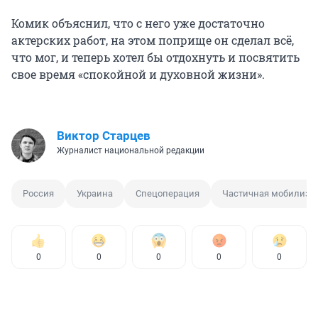
Комик объяснил, что с него уже достаточно
актерских работ, на этом поприще он сделал всё,
что мог, и теперь хотел бы отдохнуть и посвятить
свое время «спокойной и духовной жизни».
Виктор Старцев
Журналист национальной редакции
Россия
Украина
Спецоперация
Частичная мобилиза
0
0
0
0
0