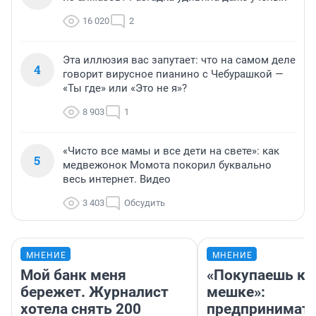
16 020
2
Эта иллюзия вас запутает: что на самом деле
4
говорит вирусное пианино с Чебурашкой —
«Ты где» или «Это не я»?
8 903
1
«Чисто все мамы и все дети на свете»: как
5
медвежонок Момота покорил буквально
весь интернет. Видео
3 403
Обсудить
МНЕНИЕ
МНЕНИЕ
Мой банк меня
«Покупаешь ко
бережет. Журналист
мешке»:
хотела снять 200
предпринимат