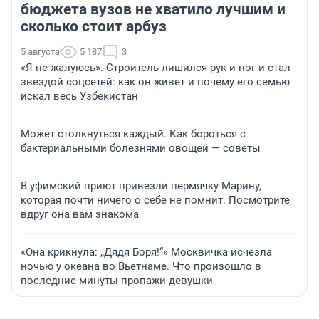
бюджета вузов не хватило лучшим и
сколько стоит арбуз
5 августа
5 187
3
«Я не жалуюсь». Строитель лишился рук и ног и стал
звездой соцсетей: как он живет и почему его семью
искал весь Узбекистан
Может столкнуться каждый. Как бороться с
бактериальными болезнями овощей — советы
В уфимский приют привезли пермячку Марину,
которая почти ничего о себе не помнит. Посмотрите,
вдруг она вам знакома
«Она крикнула: „Дядя Боря!“» Москвичка исчезла
ночью у океана во Вьетнаме. Что произошло в
последние минуты пропажи девушки