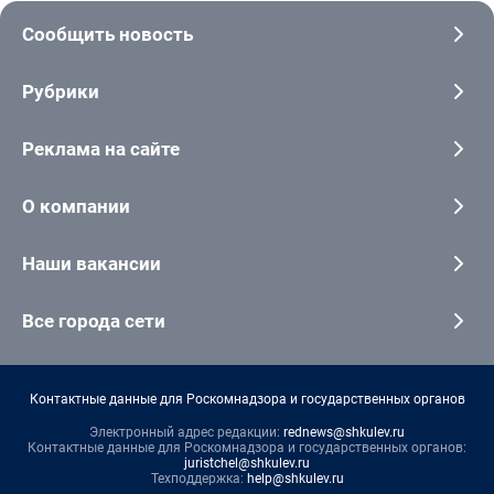
Сообщить новость
Рубрики
Реклама на сайте
О компании
Наши вакансии
Все города сети
Контактные данные для Роскомнадзора и государственных органов
Электронный адрес редакции:
rednews@shkulev.ru
Контактные данные для Роскомнадзора и государственных органов:
juristchel@shkulev.ru
Техподдержка:
help@shkulev.ru