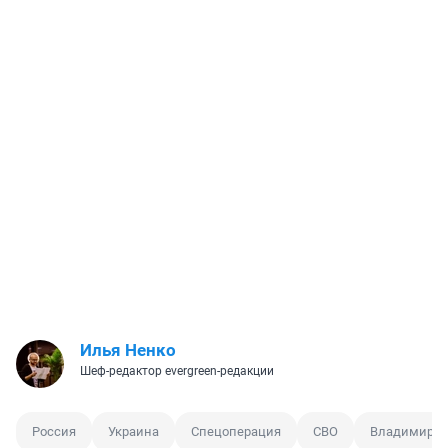
Илья Ненко
Шеф-редактор evergreen-редакции
Россия
Украина
Спецоперация
СВО
Владимир П