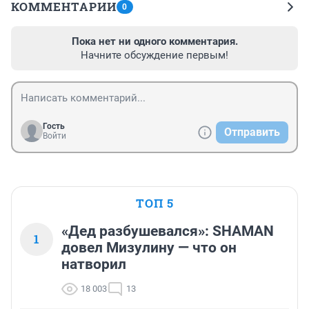
КОММЕНТАРИИ
0
Пока нет ни одного комментария.
Начните обсуждение первым!
Гость
Отправить
Войти
ТОП 5
«Дед разбушевался»: SHAMAN
1
довел Мизулину — что он
натворил
18 003
13