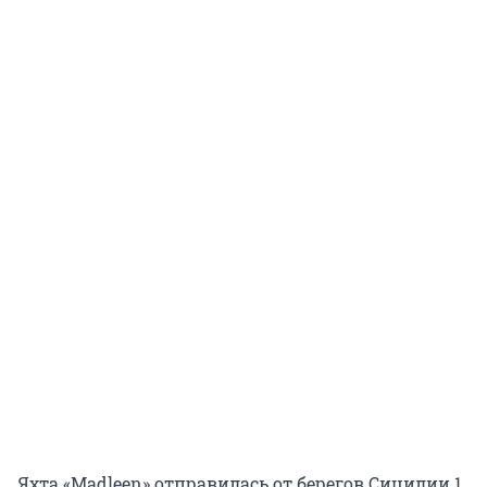
Яхта «Madleen» отправилась от берегов Сицилии 1