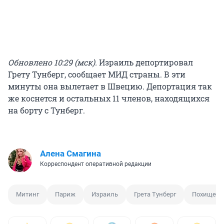
Обновлено 10:29 (мск).
Израиль депортировал
Грету Тунберг, сообщает МИД страны. В эти
минуты она вылетает в Швецию. Депортация так
же коснется и остальных 11 членов, находящихся
на борту с Тунберг.
Алена Смагина
Корреспондент оперативной редакции
Митинг
Париж
Израиль
Грета Тунберг
Похищени