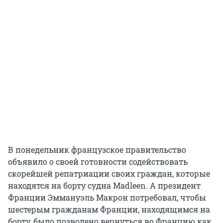
В понедельник французское правительство
объявило о своей готовности содействовать
скорейшей репатриации своих граждан, которые
находятся на борту судна Madleen. А президент
Франции Эммануэль Макрон потребовал, чтобы
шестерым гражданам Франции, находящимся на
борту, было позволено вернуться во Францию как