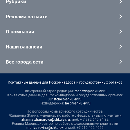
Рубрики
Реклама на сайте
О компании
Наши вакансии
Все города сети
Контактные данные для Роскомнадзора и государственных органов
Электронный адрес редакции:
rednews@shkulev.ru
Контактные данные для Роскомнадзора и государственных органов:
juristchel@shkulev.ru
Техподдержка:
help@shkulev.ru
По вопросам коммерческого сотрудничества:
Жапарова Жанна, менеджер по работе с федеральными клиентами
zhanna.zhaparova@shkulev.ru
, моб. + 7 982 640 34 32
Ревина Мария, директор по работе с федеральными клиентами
mariya.revina@shkulev.ru
, моб. +7 910 402 4056