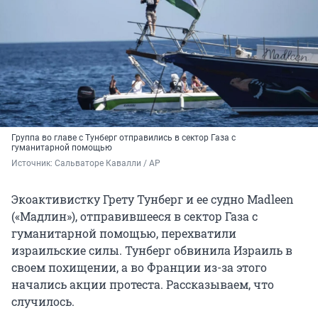
Группа во главе с Тунберг отправились в сектор Газа с
гуманитарной помощью
Источник: 
Сальваторе Кавалли / AP
Экоактивистку Грету Тунберг и ее судно Madleen
(«Мадлин»), отправившееся в сектор Газа с
гуманитарной помощью, перехватили
израильские силы. Тунберг обвинила Израиль в
своем похищении, а во Франции из-за этого
начались акции протеста. Рассказываем, что
случилось.