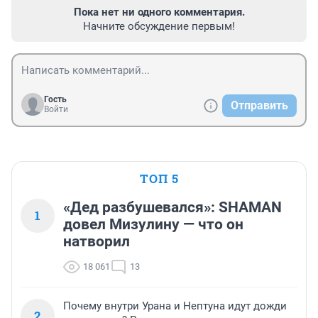
Пока нет ни одного комментария.
Начните обсуждение первым!
Гость
Отправить
Войти
ТОП 5
«Дед разбушевался»: SHAMAN
1
довел Мизулину — что он
натворил
18 061
13
Почему внутри Урана и Нептуна идут дожди
2