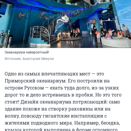
Океанариум невероятный!
Источник: 
Анастасия Микула
Одно из самых впечатляющих мест — это
Приморский океанариум. Его построили на
острове Русском — ехать туда долго, из-за узких
дорог то и дело встреваешь в пробки. Но это того
стоит! Дизайн океанариума потрясающий: само
здание похоже на створку раковины или на
волну, повсюду гигантские инсталляции с
жителями подводного мира. Например, беседка,
крыша которой выполнена в форме огромного