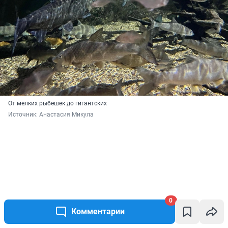
От мелких рыбешек до гигантских
Источник: 
Анастасия Микула
0
Комментарии