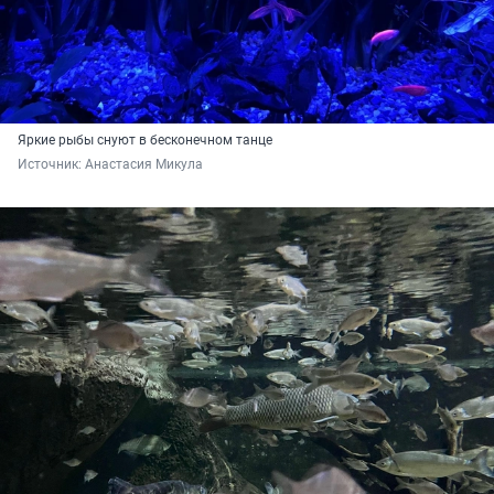
Яркие рыбы снуют в бесконечном танце
Источник: 
Анастасия Микула