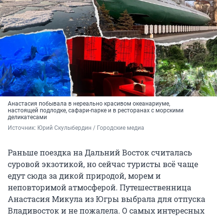
Анастасия побывала в нереально красивом океанариуме,
настоящей подлодке, сафари-парке и в ресторанах с морскими
деликатесами
Источник: 
Юрий Скулыбердин / Городские медиа
Раньше поездка на Дальний Восток считалась
суровой экзотикой, но сейчас туристы всё чаще
едут сюда за дикой природой, морем и
неповторимой атмосферой. Путешественница
Анастасия Микула из Югры выбрала для отпуска
Владивосток и не пожалела. О самых интересных