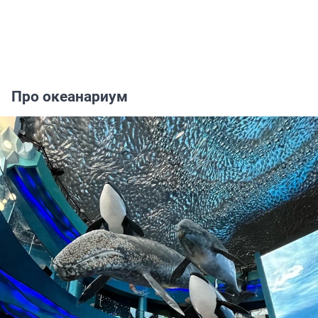
Про океанариум