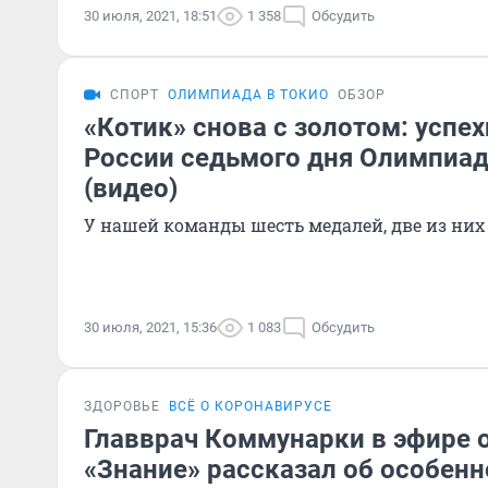
30 июля, 2021, 18:51
1 358
Обсудить
СПОРТ
ОЛИМПИАДА В ТОКИО
ОБЗОР
«Котик» снова с золотом: успе
России седьмого дня Олимпиад
(видео)
У нашей команды шесть медалей, две из ни
30 июля, 2021, 15:36
1 083
Обсудить
ЗДОРОВЬЕ
ВСЁ О КОРОНАВИРУСЕ
Главврач Коммунарки в эфире 
«Знание» рассказал об особенн