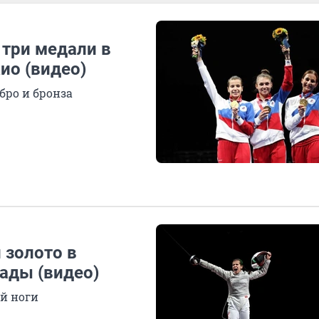
 три медали в
ио (видео)
бро и бронза
 золото в
ады (видео)
й ноги