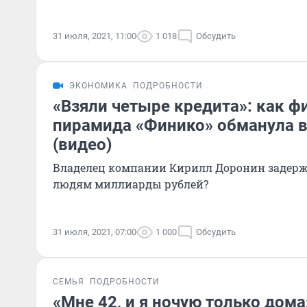
31 июля, 2021, 11:00
1 018
Обсудить
ЭКОНОМИКА
ПОДРОБНОСТИ
«Взяли четыре кредита»: как ф
пирамида «Финико» обманула 
(видео)
Владелец компании Кирилл Доронин задержа
людям миллиарды рублей?
31 июля, 2021, 07:00
1 000
Обсудить
СЕМЬЯ
ПОДРОБНОСТИ
«Мне 42, и я ночую только дома