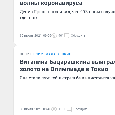
волны коронавируса
Денис Проценко заявил, что 90% новых случ
«дельта»
30 июля, 2021, 09:06
901
Обсудить
СПОРТ
ОЛИМПИАДА В ТОКИО
Виталина Бацарашкина выигра
золото на Олимпиаде в Токио
Она стала лучшей в стрельбе из пистолета н
30 июля, 2021, 08:43
1 160
Обсудить