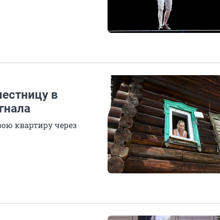
лестницу в
гнала
ою квартиру через