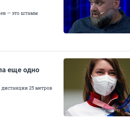
аев — это штамм
ла еще одно
а дистанции 25 метров