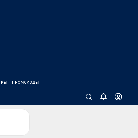
ГРЫ
ПРОМОКОДЫ