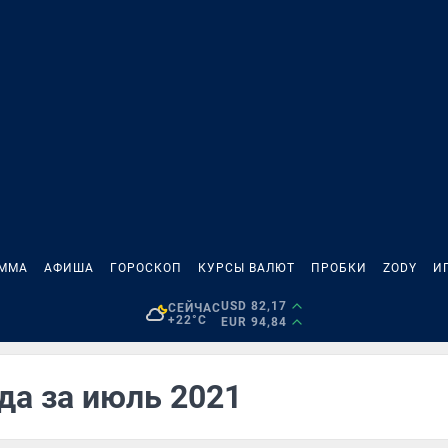
АММА
АФИША
ГОРОСКОП
КУРСЫ ВАЛЮТ
ПРОБКИ
ZODY
И
USD 82,17
СЕЙЧАС
+22°C
EUR 94,84
да за июль 2021