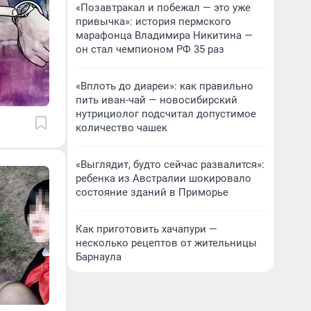
«Позавтракал и побежал — это уже
привычка»: история пермского
марафонца Владимира Никитина —
он стал чемпионом РФ 35 раз
«Вплоть до диареи»: как правильно
пить иван-чай — новосибирский
нутрициолог подсчитал допустимое
количество чашек
«Выглядит, будто сейчас развалится»:
ребенка из Австралии шокировало
состояние зданий в Приморье
Как приготовить хачапури —
несколько рецептов от жительницы
Барнаула