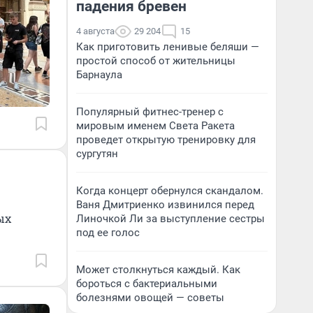
падения бревен
4 августа
29 204
15
Как приготовить ленивые беляши —
простой способ от жительницы
Барнаула
Популярный фитнес-тренер с
мировым именем Света Ракета
проведет открытую тренировку для
сургутян
Когда концерт обернулся скандалом.
Ваня Дмитриенко извинился перед
ых
Линочкой Ли за выступление сестры
под ее голос
Может столкнуться каждый. Как
бороться с бактериальными
болезнями овощей — советы