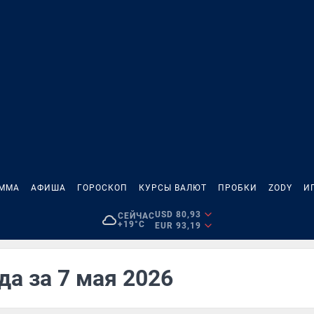
АММА
АФИША
ГОРОСКОП
КУРСЫ ВАЛЮТ
ПРОБКИ
ZODY
И
USD 80,93
СЕЙЧАС
+19°C
EUR 93,19
да за 7 мая 2026