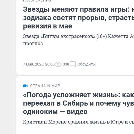
РАЗВЛЕЧЕНИЯ
Звезды меняют правила игры: 
зодиака светят прорыв, страст
ревизия в мае
Звезда «Битвы экстрасенсов» (16+) Кажетта 
прогноз
7 мая, 2026, 20:00
338
Обсудить
СТРАНА И МИР
«Погода усложняет жизнь»: ка
переехал в Сибирь и почему чув
одиноким — видео
Кристиан Морено сравнил жизнь в Югре и св