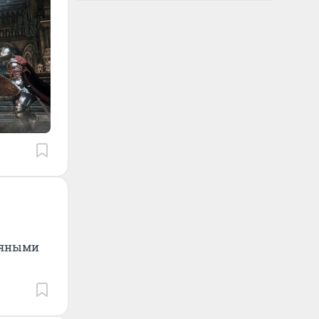
пьяными