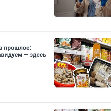
в прошлое:
авидуем — здесь