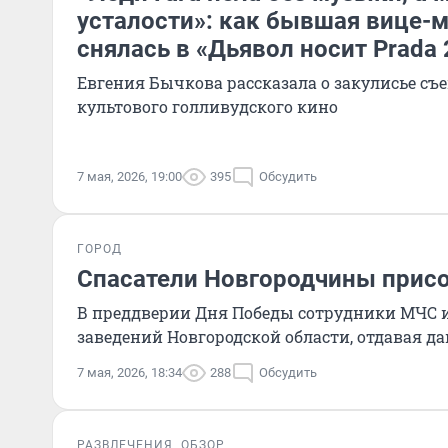
усталости»: как бывшая вице-м
снялась в «Дьявол носит Prada 
Евгения Бычкова рассказала о закулисье съ
культового голливудского кино
7 мая, 2026, 19:00
395
Обсудить
ГОРОД
Спасатели Новгородчины присо
В преддверии Дня Победы сотрудники МЧС 
заведений Новгородской области, отдавая д
7 мая, 2026, 18:34
288
Обсудить
РАЗВЛЕЧЕНИЯ
ОБЗОР