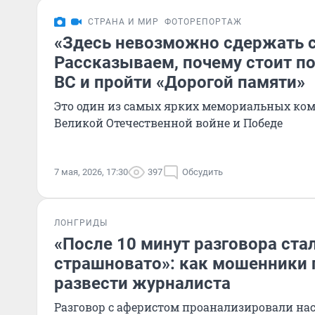
СТРАНА И МИР
ФОТОРЕПОРТАЖ
«Здесь невозможно сдержать 
Рассказываем, почему стоит п
ВС и пройти «Дорогой памяти»
Это один из самых ярких мемориальных ко
Великой Отечественной войне и Победе
7 мая, 2026, 17:30
397
Обсудить
ЛОНГРИДЫ
«После 10 минут разговора ста
страшновато»: как мошенники
развести журналиста
Разговор с аферистом проанализировали на