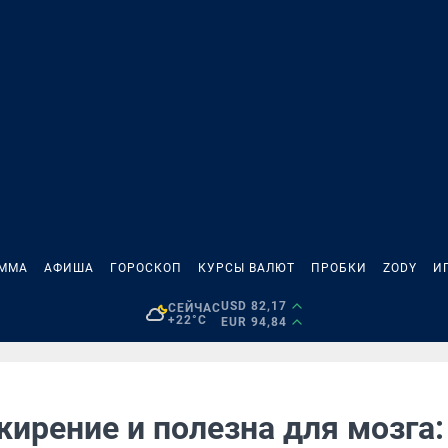
АММА
АФИША
ГОРОСКОП
КУРСЫ ВАЛЮТ
ПРОБКИ
ZODY
И
USD 82,17
СЕЙЧАС
+22°C
EUR 94,84
ирение и полезна для мозга: