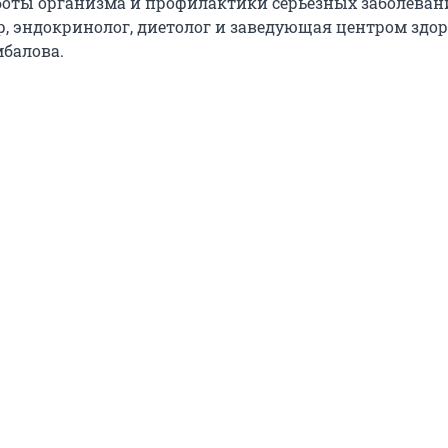
оты организма и профилактики серьезных заболеван
р, эндокринолог, диетолог и заведующая центром здо
мбалова.