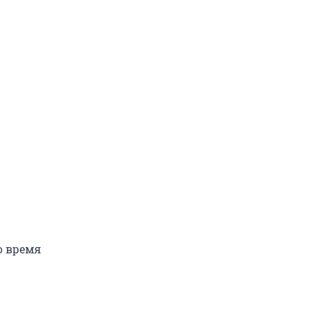
о время