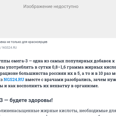
авка не только для красноярцев
 / NGS24.RU
уппы омега-3 — одна из самых популярных добавок к
ы употреблять в сутки 0,8–1,6 грамма жирных кисло
 рационе большинства россиян их в 5, а то и в 10 раз 
из
NGS24.RU
вместе с врачами разобрались, зачем ну
 и как восполнить их нехватку в организме.
3 — будете здоровы!
полиненасыщенные жирные кислоты, необходимые дл