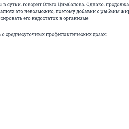
в сутки, говорит Ольга Цимбалова. Однако, продолжае
алиях это невозможно, поэтому добавки с рыбьим ж
сировать его недостаток в организме.
а о среднесуточных профилактических дозах: