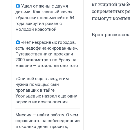
кг жирной рыбы 
Ушел от жены с двумя
современных ре
детьми. Как главный качок
«Уральских пельменей» в 54
помогут компен
года закрутил роман с
молодой красоткой
Врач рассказал
«Нет некрасивых городов,
есть недофинансированные».
Путешественники проехали
2000 километров по Уралу на
машине — стоило ли оно того
«Они всё еще в лесу, и им
нужна помощь»: сын
пропавших в тайге
Усольцевых назвал еще одну
версию их исчезновения
Миссия — найти работу. О чем
спрашивать на собеседовании
и сколько денег просить,