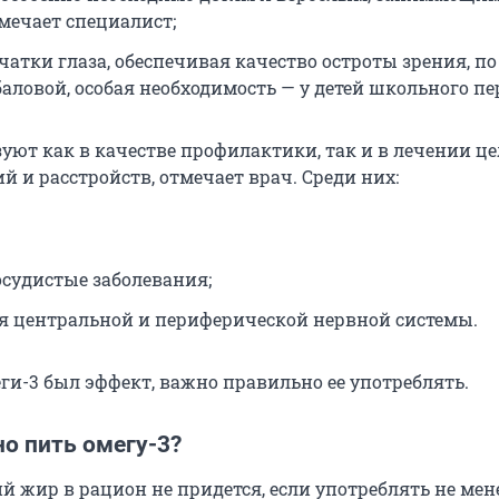
тмечает специалист;
чатки глаза, обеспечивая качество остроты зрения, п
аловой, особая необходимость — у детей школьного пе
уют как в качестве профилактики, так и в лечении це
й и расстройств, отмечает врач. Среди них:
осудистые заболевания;
я центральной и периферической нервной системы.
ги-3 был эффект, важно правильно ее употреблять.
о пить омегу-3?
 жир в рацион не придется, если употреблять не мене