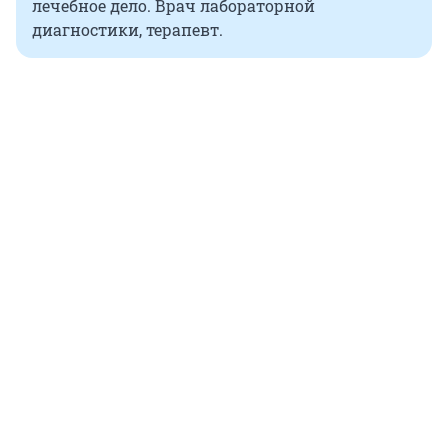
лечебное дело. Врач лабораторной
диагностики, терапевт.