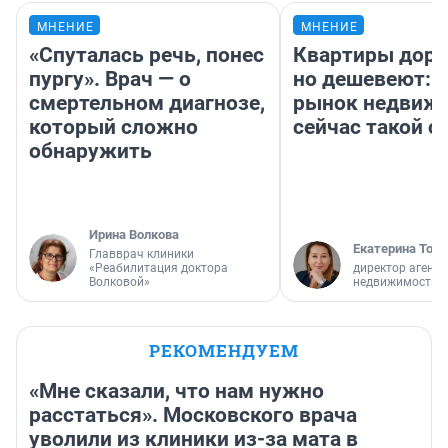
МНЕНИЕ
МНЕНИЕ
«Спуталась речь, понес
Квартиры дор
пургу». Врач — о
но дешевеют: 
смертельном диагнозе,
рынок недвиж
который сложно
сейчас такой 
обнаружить
Ирина Волкова
Екатерина Торо
Главврач клиники
«Реабилитация доктора
директор агентс
Волковой»
недвижимости
РЕКОМЕНДУЕМ
«Мне сказали, что нам нужно
расстаться». Московского врача
уволили из клиники из-за мата в