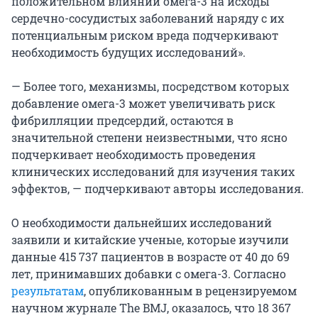
положительном влиянии омега-3 на исходы
сердечно-сосудистых заболеваний наряду с их
потенциальным риском вреда подчеркивают
необходимость будущих исследований».
— Более того, механизмы, посредством которых
добавление омега-3 может увеличивать риск
фибрилляции предсердий, остаются в
значительной степени неизвестными, что ясно
подчеркивает необходимость проведения
клинических исследований для изучения таких
эффектов, — подчеркивают авторы исследования.
О необходимости дальнейших исследований
заявили и китайские ученые, которые изучили
данные 415 737 пациентов в возрасте от 40 до 69
лет, принимавших добавки с омега-3. Согласно
результатам
, опубликованным в рецензируемом
научном журнале The BMJ, оказалось, что 18 367