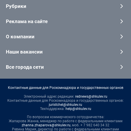
Рубрики
Реклама на сайте
О компании
Наши вакансии
Все города сети
Контактные данные для Роскомнадзора и государственных органов
Электронный адрес редакции:
rednews@shkulev.ru
Контактные данные для Роскомнадзора и государственных органов:
juristchel@shkulev.ru
Техподдержка:
help@shkulev.ru
По вопросам коммерческого сотрудничества:
Жапарова Жанна, менеджер по работе с федеральными клиентами
zhanna.zhaparova@shkulev.ru
, моб. + 7 982 640 34 32
Ревина Мария, директор по работе с федеральными клиентами