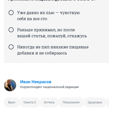
Уже давно их пью — чувствую
себя на все сто
Раньше принимал, но после
вашей статьи, пожалуй, откажусь
Никогда не пил никакие пищевые
добавки и не собираюсь
Иван Некрасов
Корреспондент национальной редакции
Врач
Омега-3
Аптека
Показания
Здоровье
М