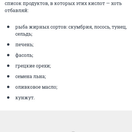
список продуктов, в которых этих кислот — хоть
отбавляй:
рыба жирных сортов: скумбрия, лосось, тунец,
сельдь;
печень;
фасоль;
грецкие орехи;
семена льна;
оливковое масло;
кунжут.